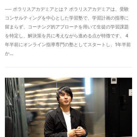
── ポラリスアカデミアとは？ ポラリスアカデミアは、受験
コンサルティングを中心とした学習塾で、学習計画の指導に
留まらず、コーチング的アプローチを用いて生徒の学習課題
を特定し、解決策を共に考えながら進める点が特徴です。 4
年半前にオンライン指導専門の塾としてスタートし、1年半前
か…