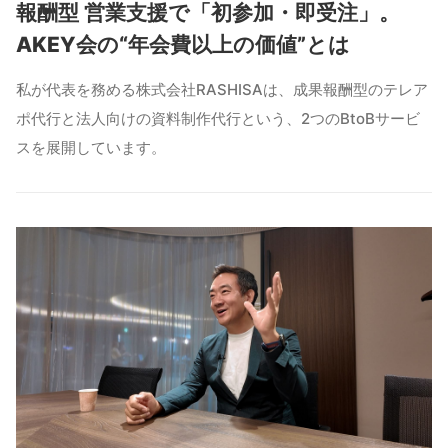
報酬型 営業支援で「初参加・即受注」。
AKEY会の“年会費以上の価値”とは
私が代表を務める株式会社RASHISAは、成果報酬型のテレア
ポ代行と法人向けの資料制作代行という、2つのBtoBサービ
スを展開しています。