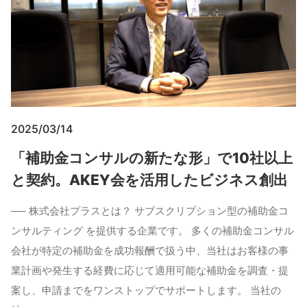
2025/03/14
「補助金コンサルの新たな形」で10社以上
と契約。AKEY会を活用したビジネス創出
── 株式会社プラスとは？ サブスクリプション型の補助金コ
ンサルティング を提供する企業です。 多くの補助金コンサル
会社が特定の補助金を成功報酬で扱う中、当社はお客様の事
業計画や発生する経費に応じて適用可能な補助金を調査・提
案し、申請までをワンストップでサポートします。 当社の