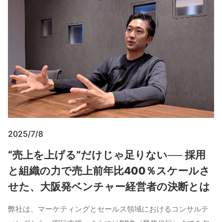
2025/7/8
“売上を上げる”だけじゃ足りない── 採用
と組織の力で売上前年比400％スケールさ
せた、大阪発ベンチャー経営者の決断とは
弊社は、マーケティングとセールス領域におけるコンサルテ