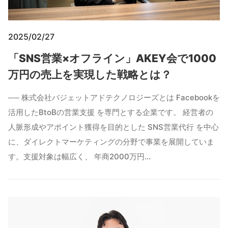
2025/02/27
「SNS営業×オフライン」AKEY会で1000
万円の売上を実現した戦略とは？
── 株式会社バジェットアドテクノロジーズとは Facebookを
活用したBtoBの営業支援 を専門とする企業です。 経営者の
人脈形成やアポイント獲得を目的とした SNS営業代行 を中心
に、ダイレクトマーケティングの分野で事業を展開していま
す。支援対象は幅広く、 年商2000万円…