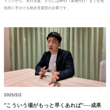
ィングから、実行支援、さらにはBPO（業務代行）までを包
括的に手がける統合支援型の企業です。
2025/5/2
“こういう場がもっと早くあれば”──成果