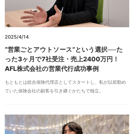
2025/4/14
“営業ごとアウトソース”という選択──た
った3ヶ月で7社受注・売上2400万円！
AFL株式会社の営業代行成功事例
もともとは総合保険代理店としてスタートし、私が以前勤め
ていた保険会社の顧客を引き継ぐかたちで独立。