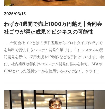
2025/03/15
わずか1週間で売上1000万円越え | 合同会
社ゴウが得た成果とビジネスの可能性
── 合同会社ゴウとは？ 要件整理からプロトタイプ作成まで
を無料で提供する システム開発企業です。主にシステムの受
託開発を行い、採用支援やLP制作なども手掛けています。 特
に、社内業務改善向けのシステム開発に強みを持ち、SFAや
CRMといった既製ツールを使用するのではなく、クライ…