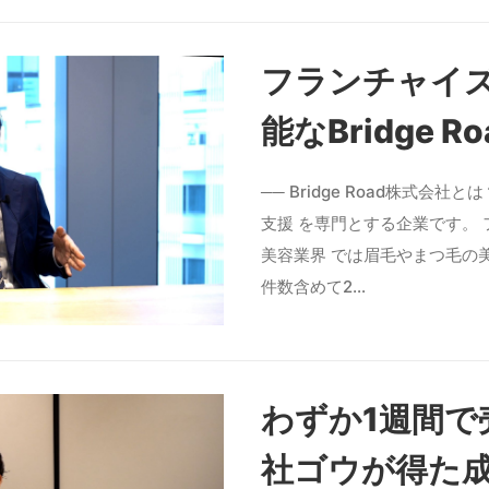
フランチャイズ
能なBridge
── Bridge Road株式会社
支援 を専門とする企業です。
美容業界 では眉毛やまつ毛の
件数含めて2…
わずか1週間で売
社ゴウが得た