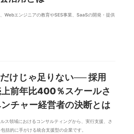
、Webエンジニアの教育やSES事業、SaaSの開発・提供
”だけじゃ足りない── 採用
上前年比400％スケールさ
ベンチャー経営者の決断とは
ールス領域におけるコンサルティングから、実行支援、さ
を包括的に手がける統合支援型の企業です。