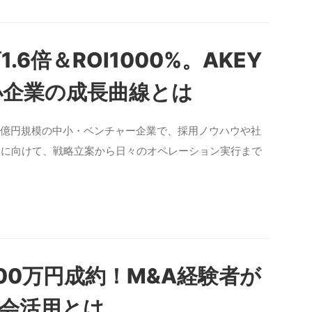
.6倍＆ROI1000%。AKEY
小企業の成長曲線とは
0億円規模の中小・ベンチャー企業で、採用ノウハウや社
業に向けて、戦略立案から日々のオペレーション実行まで
400万円成約！M&A経験者が
Y会活用とは