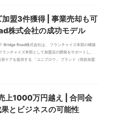
加盟3件獲得 | 事業売却も可
 Road株式会社の成功モデル
とは？ Bridge Road株式会社は、 フランチャイズ本部の構築
 フランチャイズ本部として加盟店の開発をサポートし、
美容ケアを提供する 「ユニブロウ」 ブランド（現状加盟
上1000万円越え | 合同会
成果とビジネスの可能性