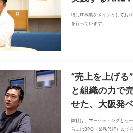
特にIT事業をメインとしており
を行っています。
“売上を上げる
と組織の力で売
せた、大阪発
弊社は、マーケティングとセ
らにはBPO（業務代行）まで