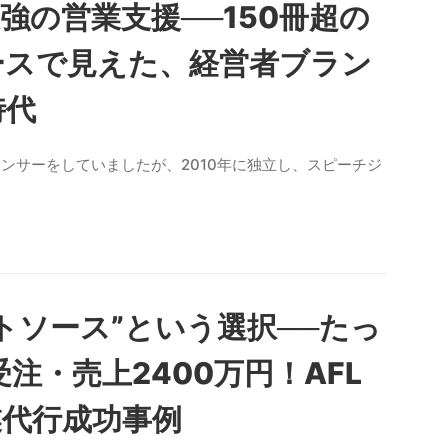
最強の営業支援──150冊超の
ースで見えた、経営者ブラン
時代
ンサーをしていましたが、2010年に独立し、スピーチジ
トソース”という選択──たっ
注・売上2400万円！AFL
業代行成功事例