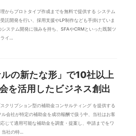
件整理からプロトタイプ作成までを無料で提供する システム
受託開発を行い、採用支援やLP制作なども手掛けていま
のシステム開発に強みを持ち、SFAやCRMといった既製ツ
ライ…
ルの新たな形」で10社以上
Y会を活用したビジネス創出
サブスクリプション型の補助金コンサルティング を提供する
サル会社が特定の補助金を成功報酬で扱う中、当社はお客
に応じて適用可能な補助金を調査・提案し、申請までをワ
 当社の特…