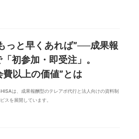
もっと早くあれば”──成果報
で「初参加・即受注」。
年会費以上の価値”とは
SHISAは、成果報酬型のテレアポ代行と法人向けの資料制
ービスを展開しています。