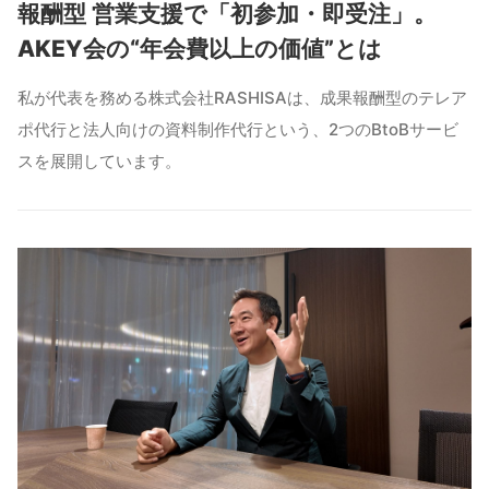
報酬型 営業支援で「初参加・即受注」。
AKEY会の“年会費以上の価値”とは
私が代表を務める株式会社RASHISAは、成果報酬型のテレア
ポ代行と法人向けの資料制作代行という、2つのBtoBサービ
スを展開しています。