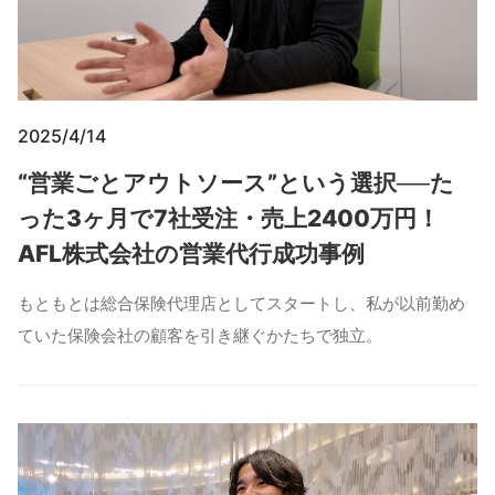
2025/4/14
“営業ごとアウトソース”という選択──た
った3ヶ月で7社受注・売上2400万円！
AFL株式会社の営業代行成功事例
もともとは総合保険代理店としてスタートし、私が以前勤め
ていた保険会社の顧客を引き継ぐかたちで独立。