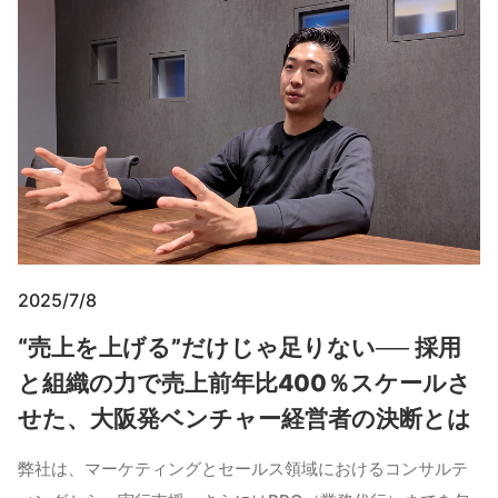
2025/7/8
“売上を上げる”だけじゃ足りない── 採用
と組織の力で売上前年比400％スケールさ
せた、大阪発ベンチャー経営者の決断とは
弊社は、マーケティングとセールス領域におけるコンサルテ