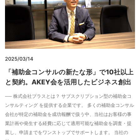
2025/03/14
「補助金コンサルの新たな形」で10社以上
と契約。AKEY会を活用したビジネス創出
── 株式会社プラスとは？ サブスクリプション型の補助金コ
ンサルティング を提供する企業です。 多くの補助金コンサル
会社が特定の補助金を成功報酬で扱う中、当社はお客様の事
業計画や発生する経費に応じて適用可能な補助金を調査・提
案し、申請までをワンストップでサポートします。 当社の