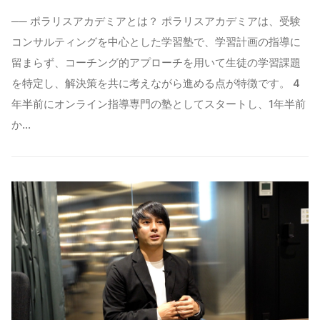
── ポラリスアカデミアとは？ ポラリスアカデミアは、受験
コンサルティングを中心とした学習塾で、学習計画の指導に
留まらず、コーチング的アプローチを用いて生徒の学習課題
を特定し、解決策を共に考えながら進める点が特徴です。 4
年半前にオンライン指導専門の塾としてスタートし、1年半前
か…