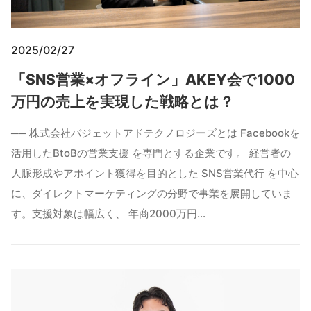
2025/02/27
「SNS営業×オフライン」AKEY会で1000
万円の売上を実現した戦略とは？
── 株式会社バジェットアドテクノロジーズとは Facebookを
活用したBtoBの営業支援 を専門とする企業です。 経営者の
人脈形成やアポイント獲得を目的とした SNS営業代行 を中心
に、ダイレクトマーケティングの分野で事業を展開していま
す。支援対象は幅広く、 年商2000万円…