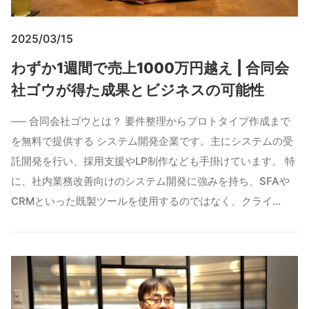
2025/03/15
わずか1週間で売上1000万円越え | 合同会
社ゴウが得た成果とビジネスの可能性
── 合同会社ゴウとは？ 要件整理からプロトタイプ作成まで
を無料で提供する システム開発企業です。主にシステムの受
託開発を行い、採用支援やLP制作なども手掛けています。 特
に、社内業務改善向けのシステム開発に強みを持ち、SFAや
CRMといった既製ツールを使用するのではなく、クライ…