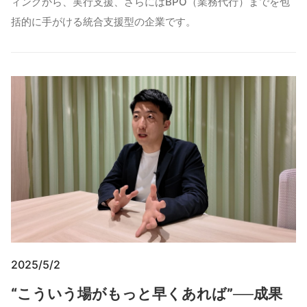
ィングから、実行支援、さらにはBPO（業務代行）までを包
括的に手がける統合支援型の企業です。
2025/5/2
“こういう場がもっと早くあれば”──成果