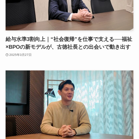
給与水準3割向上｜“社会復帰”を仕事で支える──福祉
×BPOの新モデルが、古徳社長との出会いで動き出す
2025年3月27日