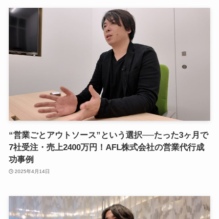
“営業ごとアウトソース”という選択──たった3ヶ月で
7社受注・売上2400万円！AFL株式会社の営業代行成
功事例
2025年4月14日