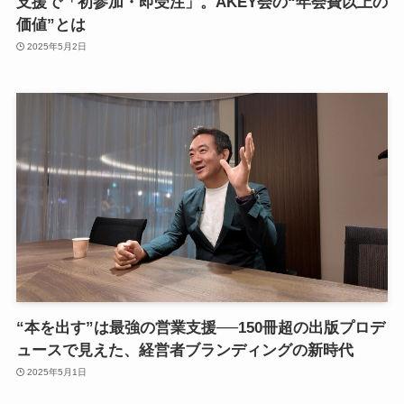
支援で「初参加・即受注」。AKEY会の“年会費以上の
価値”とは
2025年5月2日
“本を出す”は最強の営業支援──150冊超の出版プロデ
ュースで見えた、経営者ブランディングの新時代
2025年5月1日