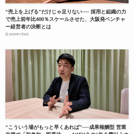
“売上を上げる”だけじゃ足りない── 採用と組織の力
で売上前年比400％スケールさせた、大阪発ベンチャ
ー経営者の決断とは
2025年7月8日
“こういう場がもっと早くあれば”──成果報酬型 営業